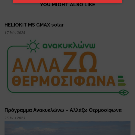
YOU MIGHT ALSO LIKE
HELIOKIT MS GMAX solar
17 Ιούν 2025
Πρόγραμμα Ανακυκλώνω – Αλλάζω Θερμοσίφωνα
25 Ιούλ 2023