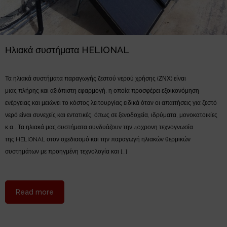
Ηλιακά συστήματα HELIONAL
Τα ηλιακά συστήματα παραγωγής ζεστού νερού χρήσης (ΖΝΧ) είναι
μιας πλήρης και αξιόπιστη εφαρμογή, η οποία προσφέρει εξοικονόμηση
ενέργειας και μειώνει το κόστος λειτουργίας ειδικά όταν οι απαιτήσεις για ζεστό
νερό είναι συνεχείς και εντατικές, όπως σε ξενοδοχεία, ιδρύματα, μονοκατοικίες
κ.α.. Τα ηλιακά μας συστήματα συνδυάζουν την 40χρονη τεχνογνωσία
της HELIONAL στον σχεδιασμό και την παραγωγή ηλιακών θερμικών
συστημάτων με προηγμένη τεχνολογία και […]
about Ηλιακά συστήματα HELIONAL
Read more