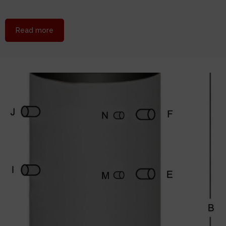
about Boilers λεβητοστασίου HELIONAL
Read more