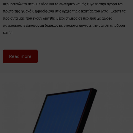
θερμοσιφώνων στην Ελλάδα και το εξωτερικό καθώς έβγαλε στην αγορά τον
πρώτο της ηλιακό θερμοσίφωνα στις αρχές της δεκαετίας του 1970. Έκτοτε τα
προϊόντα μας που έχουν διατεθεί μέχρι σήμερα σε περίπου 40 χώρες
παγκοσμίως βελτιώνονται διαρκώς με γνώμονα πάντοτε την υψηλή απόδοση
και […]
about Ηλιακοί θερμοσίφωνες HELIONAL
Read more