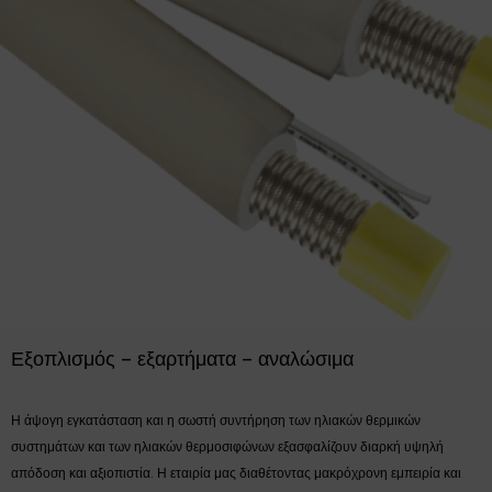
Εξοπλισμός – εξαρτήματα – αναλώσιμα
Η άψογη εγκατάσταση και η σωστή συντήρηση των ηλιακών θερμικών
συστημάτων και των ηλιακών θερμοσιφώνων εξασφαλίζουν διαρκή υψηλή
απόδοση και αξιοπιστία. Η εταιρία μας διαθέτοντας μακρόχρονη εμπειρία και