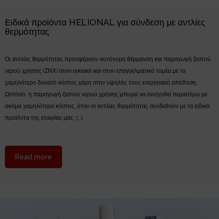
Ειδικά προϊόντα HELIONAL για σύνδεση με αντλίες
θερμότητας
Οι αντλίες θερμότητας προσφέρουν αυτόνομη θέρμανση και παραγωγή ζεστού
νερού χρήσης (ΖΝΧ) στον οικιακό και στον επαγγελματικό τομέα με το
χαμηλότερο δυνατό κόστος χάρη στην υψηλής τους ενεργειακή απόδοση.
Ωστόσο, η παραγωγή ζεστού νερού χρήσης μπορεί να ενισχυθεί περαιτέρω με
ακόμα χαμηλότερο κόστος, όταν οι αντλίες θερμότητας συνδεθούν με τα ειδικά
προϊόντα της εταιρίας μας. […]
about Ειδικά προϊόντα HELIONAL για σύνδεση με αντλ
Read more