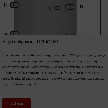
Δοχεία αδράνειας HELIONAL
Τα συνδυαζόμενα ηλιοθερμικά συστήματα παροχής ΖΝΧ (ζεστού νερού χρήσης)
και θέρμανσης χώρου, πέρα από την σωστή διαστασιολόγηση τους και τη
επιλογή κατάλληλων υλικών, απαιτούν θερμική αδράνεια που εξασφαλίζεται με
τη χρήση δοχείων αδράνειας. Η HELIONAL παράγει και διαθέτει συνολικά 5
σειρές δοχείων αδράνειας που καλύπτουν όλο το εύρος των θερμικών αναγκών
της κάθε εγκατάστασης. Οι […]
about Δοχεία αδράνειας HELIONAL
Read more