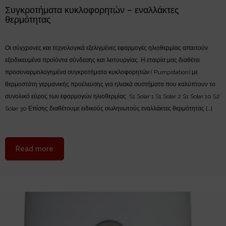
Συγκροτήματα κυκλοφορητών – εναλλάκτες
θερμότητας
Οι σύγχρονες και τεχνολογικά εξελιγμένες εφαρμογές ηλιοθερμίας απαιτούν
εξειδικευμένα προϊόντα σύνδεσης και λειτουργίας. Η εταιρία μας διαθέτει
προσυναρμολογημένα συγκροτήματα κυκλοφορητών ( Pumpstation) με
θερμοστάτη γερμανικής προέλευσης για ηλιακά συστήματα που καλύπτουν το
συνολικό εύρος των εφαρμογών ηλιοθερμίας. S1 Solar 1 S1 Solar 2 S1 Solar 10 S2
Solar 30 Επίσης διαθέτουμε ειδικούς σωληνωτούς εναλλάκτες θερμότητας […]
about Συγκροτήματα κυκλοφορητών – εναλλάκτες θε
Read more