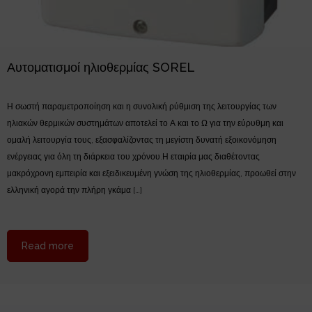
Αυτοματισμοί ηλιοθερμίας SOREL
Η σωστή παραμετροποίηση και η συνολική ρύθμιση της λειτουργίας των
ηλιακών θερμικών συστημάτων αποτελεί το Α και το Ω για την εύρυθμη και
ομαλή λειτουργία τους, εξασφαλίζοντας τη μεγίστη δυνατή εξοικονόμηση
ενέργειας για όλη τη διάρκεια του χρόνου.Η εταιρία μας διαθέτοντας
μακρόχρονη εμπειρία και εξειδικευμένη γνώση της ηλιοθερμίας, προωθεί στην
ελληνική αγορά την πλήρη γκάμα […]
about Αυτοματισμοί ηλιοθερμίας SOREL
Read more