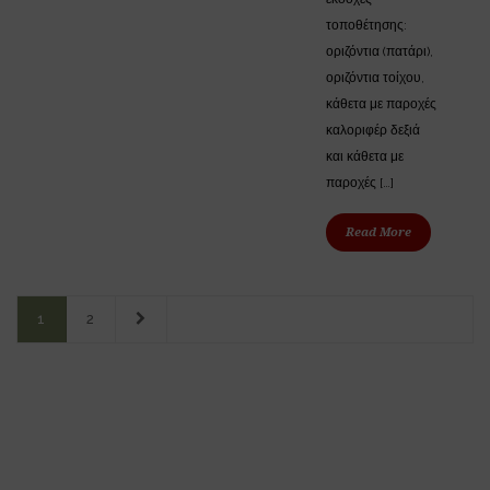
τοποθέτησης:
οριζόντια (πατάρι),
οριζόντια τοίχου,
κάθετα με παροχές
καλοριφέρ δεξιά
και κάθετα με
παροχές […]
Read More
1
2