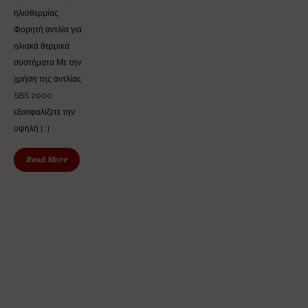
ηλιοθερμίας
Φορητή αντλία για
ηλιακά θερμικά
συστήματα Με την
χρήση της αντλίας
SBS 2000
εξασφαλίζετε την
υψηλή […]
Read More