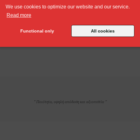
We use cookies to optimize our website and our service.
about our cookie policy
Read more
Functional only
All cookies
" Ποιότητα, υψηλή απόδοση και αξιοπιστία "