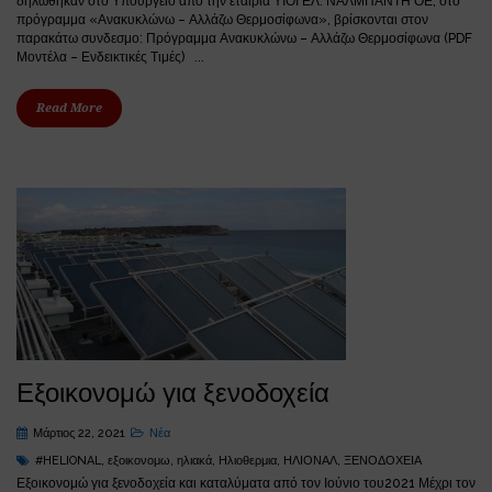
δηλώθηκαν στο Υπουργείο από την εταιρία ΥΙΟΙ ΕΛ. ΝΑΛΜΠΑΝΤΗ ΟΕ, στο
πρόγραμμα «Ανακυκλώνω – Αλλάζω Θερμοσίφωνα», βρίσκονται στον
παρακάτω συνδεσμο: Πρόγραμμα Ανακυκλώνω – Αλλάζω Θερμοσίφωνα (PDF
Μοντέλα – Ενδεικτικές Τιμές) ...
Read More
Εξοικονομώ για ξενοδοχεία
Μάρτιος 22, 2021
Νέα
#HELIONAL
,
εξοικονομω
,
ηλιακά
,
Ηλιοθερμια
,
ΗΛΙΟΝΑΛ
,
ΞΕΝΟΔΟΧΕΙΑ
Εξοικονομώ για ξενοδοχεία και καταλύματα από τον Ιούνιο του2021 Μέχρι τον