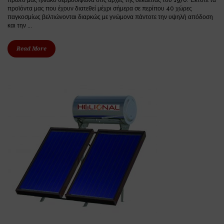
πρώτο μας ηλιακό θερμοσίφωνα στις αρχές της δεκαετίας του 1970. Έκτοτε τα
προϊόντα μας που έχουν διατεθεί μέχρι σήμερα σε περίπου 40 χώρες
παγκοσμίως βελτιώνονται διαρκώς με γνώμονα πάντοτε την υψηλή απόδοση
και την ...
Read More