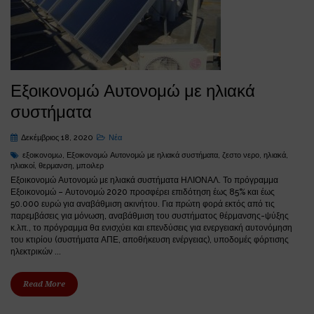
Εξοικονομώ Αυτονομώ με ηλιακά
συστήματα
Δεκέμβριος 18, 2020
Νέα
εξοικονομω
,
Εξοικονομώ Αυτονομώ με ηλιακά συστήματα
,
ζεστο νερο
,
ηλιακά
,
ηλιακοί
,
θερμανση
,
μποιλερ
Εξοικονομώ Αυτονομώ με ηλιακά συστήματα ΗΛΙΟΝΑΛ. Το πρόγραμμα
Εξοικονομώ – Αυτονομώ 2020 προσφέρει επιδότηση έως 85% και έως
50.000 ευρώ για αναβάθμιση ακινήτου. Για πρώτη φορά εκτός από τις
παρεμβάσεις για μόνωση, αναβάθμιση του συστήματος θέρμανσης-ψύξης
κ.λπ., το πρόγραμμα θα ενισχύει και επενδύσεις για ενεργειακή αυτονόμηση
του κτιρίου (συστήματα ΑΠΕ, αποθήκευση ενέργειας), υποδομές φόρτισης
ηλεκτρικών ...
Read More