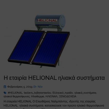
Η εταιρία HELIONAL ηλιακά συστήματα
Φεβρουάριος 5, 2019
Νέα
#HELIONAL
,
boilers_λεβητοστασίου
,
Ελληνικό_προϊόν
,
ηλιακά_συστήματα
,
ηλιακοί θερμοσίφωνες
,
Ηλιοθερμια
,
ΗΛΙΟΝΑΛ
,
ΞΕΝΟΔΟΧΕΙΑ
Η εταιρεία HELIONAL Ο Ελευθέριος Ναλμπάντης, ιδρυτής της εταιρίας
HELIONAL ηλιακά συστήματα, κατασκεύασε τον πρώτο ηλιακό θερμοσίφωνα