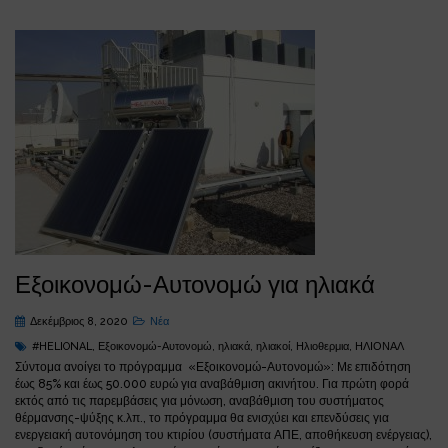
Εξοικονομώ-Αυτονομώ για ηλιακά
Δεκέμβριος 8, 2020
Νέα
#HELIONAL
,
Εξοικονομώ-Αυτονομώ
,
ηλιακά
,
ηλιακοί
,
Ηλιοθερμια
,
ΗΛΙΟΝΑΛ
Σύντομα ανοίγει το πρόγραμμα «Εξοικονομώ-Αυτονομώ»: Με επιδότηση
έως 85% και έως 50.000 ευρώ για αναβάθμιση ακινήτου. Για πρώτη φορά
εκτός από τις παρεμβάσεις για μόνωση, αναβάθμιση του συστήματος
θέρμανσης-ψύξης κ.λπ., το πρόγραμμα θα ενισχύει και επενδύσεις για
ενεργειακή αυτονόμηση του κτιρίου (συστήματα ΑΠΕ, αποθήκευση ενέργειας),