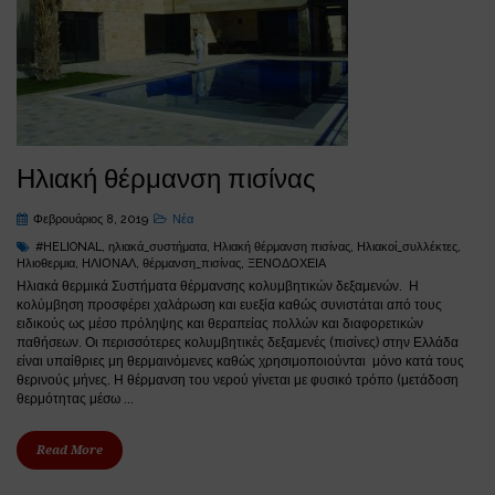
Ηλιακή θέρμανση πισίνας
Φεβρουάριος 8, 2019
Νέα
#HELIONAL
,
ηλιακά_συστήματα
,
Ηλιακή θέρμανση πισίνας
,
Ηλιακοί_συλλέκτες
,
Ηλιοθερμια
,
ΗΛΙΟΝΑΛ
,
θέρμανση_πισίνας
,
ΞΕΝΟΔΟΧΕΙΑ
Ηλιακά θερμικά Συστήματα θέρμανσης κολυμβητικών δεξαμενών. Η
κολύμβηση προσφέρει χαλάρωση και ευεξία καθώς συνιστάται από τους
ειδικούς ως μέσο πρόληψης και θεραπείας πολλών και διαφορετικών
παθήσεων. Οι περισσότερες κολυμβητικές δεξαμενές (πισίνες) στην Ελλάδα
είναι υπαίθριες μη θερμαινόμενες καθώς χρησιμοποιούνται μόνο κατά τους
θερινούς μήνες. Η θέρμανση του νερού γίνεται με φυσικό τρόπο (μετάδοση
θερμότητας μέσω ...
Read More