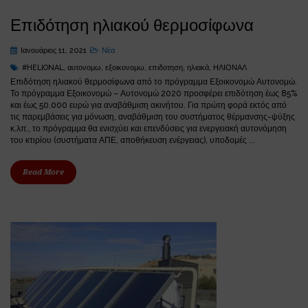
Επιδότηση ηλιακού θερμοσίφωνα
Ιανουάριος 11, 2021
Νέα
#HELIONAL
,
αυτονομω
,
εξοικονομω
,
επιδοτηση
,
ηλιακά
,
ΗΛΙΟΝΑΛ
Επιδότηση ηλιακού θερμοσίφωνα από το πρόγραμμα Εξοικονομώ Αυτονομώ.
Το πρόγραμμα Εξοικονομώ – Αυτονομώ 2020 προσφέρει επιδότηση έως 85%
και έως 50.000 ευρώ για αναβάθμιση ακινήτου. Για πρώτη φορά εκτός από
τις παρεμβάσεις για μόνωση, αναβάθμιση του συστήματος θέρμανσης-ψύξης
κ.λπ., το πρόγραμμα θα ενισχύει και επενδύσεις για ενεργειακή αυτονόμηση
του κτιρίου (συστήματα ΑΠΕ, αποθήκευση ενέργειας), υποδομές ...
Read More