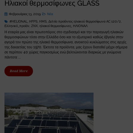
Ηλιακοί θερμοσίφωνες GLASS
Φεβρουάριος 13, 2019
Νέα
#HELIONAL
,
HFPS
,
HMS
,
Δελτίο προϊόντος ηλιακού θερμοσίφωνα AC 120/2
,
Ελληνικό_προϊόν
,
ΖΝΧ
,
ηλιακοί θερμοσίφωνες
,
ΗΛΙΟΝΑΛ
Η εταιρία μας είναι πρωτοπόρος στο σχεδιασμό και την παραγωγή ηλιακών
θερμοσιφώνων τόσο στην Ελλάδα όσο και το εξωτερικό καθώς έβγαλε στην
αγορά τον πρώτο της ηλιακό θερμοσίφωνα, ανοικτού κυκλώματος στις αρχές
της δεκαετίας του 1970. Έκτοτε τα προϊόντα, μας έχουν διατεθεί μέχρι σήμερα
σε περίπου 40 χώρες παγκοσμίως ενώ βελτιώνονται διαρκώς με γνώμονα
πάντοτε ...
Read More