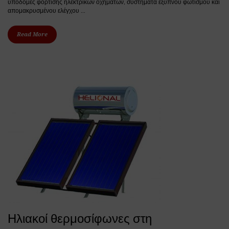
υποδομές φόρτισης ηλεκτρικών οχημάτων, συστήματα έξυπνου φωτισμού και
απομακρυσμένου ελέγχου ...
Read More
Ηλιακοί θερμοσίφωνες στη