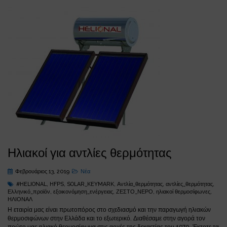
Ηλιακοί για αντλίες θερμότητας
Φεβρουάριος 13, 2019
Νέα
#HELIONAL
,
HFPS
,
SOLAR_KEYMARK
,
Αντλία_θερμότητας
,
αντλίες_θερμότητας
,
Ελληνικό_προϊόν
,
εξοικονόμηση_ενέργειας
,
ΖΕΣΤΟ_ΝΕΡΟ
,
ηλιακοί θερμοσίφωνες
,
ΗΛΙΟΝΑΛ
Η εταιρία μας είναι πρωτοπόρος στο σχεδιασμό και την παραγωγή ηλιακών
θερμοσιφώνων στην Ελλάδα και το εξωτερικό. Διαθέσαμε στην αγορά τον