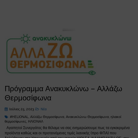
Πρόγραμμα Ανακυκλώνω – Αλλάζω
Θερμοσίφωνα
Ιούλιος 25, 2023
Νέα
#HELIONAL
,
Αλλάζω Θερμοσίφωνα
,
Ανακυκλώνω Θερμοσίφωνα
,
ηλιακοί
θερμοσίφωνες
,
ΗΛΙΟΝΑΛ
Αγαπητοί Συνεργάτες θα θέλαμε να σας ενημερώσουμε πως τα εγκεκριμένα
προϊόντα καθώς και οι προτεινόμενες τιμές λιανικής (προ ΦΠΑ) που