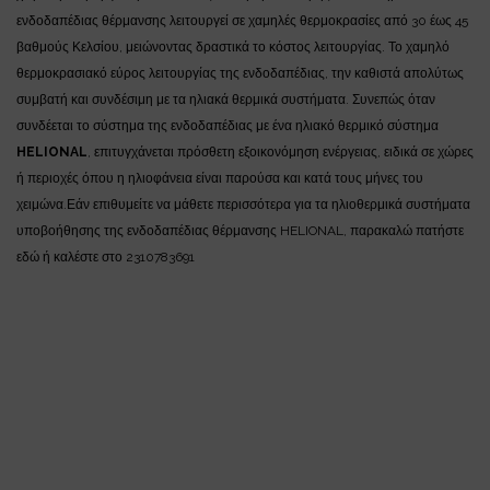
ενδοδαπέδιας θέρμανσης λειτουργεί σε χαμηλές θερμοκρασίες από 30 έως 45
βαθμούς Κελσίου, μειώνοντας δραστικά το κόστος λειτουργίας. Το χαμηλό
θερμοκρασιακό εύρος λειτουργίας της ενδοδαπέδιας, την καθιστά απολύτως
συμβατή και συνδέσιμη με τα ηλιακά θερμικά συστήματα. Συνεπώς όταν
συνδέεται το σύστημα της ενδοδαπέδιας με ένα ηλιακό θερμικό σύστημα
HELIONAL
, επιτυγχάνεται πρόσθετη εξοικονόμηση ενέργειας, ειδικά σε χώρες
ή περιοχές όπου η ηλιοφάνεια είναι παρούσα και κατά τους μήνες του
χειμώνα.Εάν επιθυμείτε να μάθετε περισσότερα για τα ηλιοθερμικά συστήματα
υποβοήθησης της ενδοδαπέδιας θέρμανσης HELIONAL, παρακαλώ πατήστε
εδώ
ή καλέστε στο 2310783691