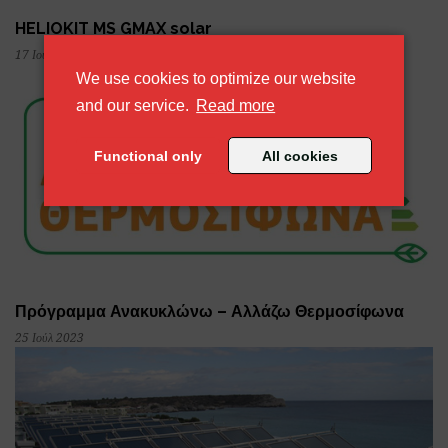
HELIOKIT MS GMAX solar
17 Ιούν 2025
We use cookies to optimize our website
about our cookie policy
and our service.
Read more
Functional only
All cookies
Πρόγραμμα Ανακυκλώνω – Αλλάζω Θερμοσίφωνα
25 Ιούλ 2023