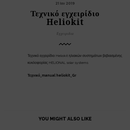
21 Ιαν 2019
Τεχνικό εγχειρίδιο
Heliokit
Εγχειριδια
Τεχνικό εγχειρίδιο Heliokit ηλιακών συστημάτων βεβιασμένης
κυκλοφορίας HELIONAL solar systems
Τεχνικό_manual heliokit_Gr
YOU MIGHT ALSO LIKE